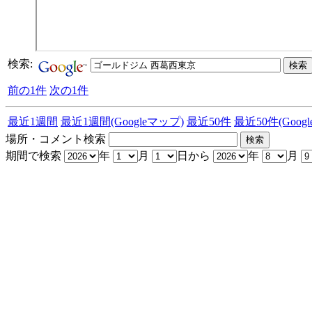
検索:
前の1件
次の1件
最近1週間
最近1週間(Googleマップ)
最近50件
最近50件(Goog
場所・コメント検索
期間で検索
年
月
日から
年
月