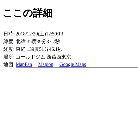
ここの詳細
日時:
2018/12/29(土)12:50:13
緯度:
北緯 35度39分37.7秒
経度:
東経 139度51分46.1秒
場所:
ゴールドジム 西葛西東京
MapFan
Mapion
Google Maps
地図: