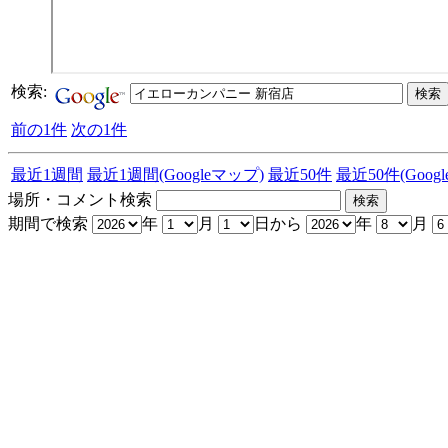
検索:
前の1件
次の1件
最近1週間
最近1週間(Googleマップ)
最近50件
最近50件(Goog
場所・コメント検索
期間で検索
年
月
日から
年
月