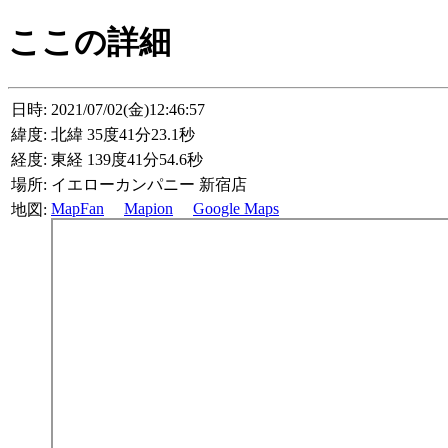
ここの詳細
日時:
2021/07/02(金)12:46:57
緯度:
北緯 35度41分23.1秒
経度:
東経 139度41分54.6秒
場所:
イエローカンパニー 新宿店
MapFan
Mapion
Google Maps
地図: