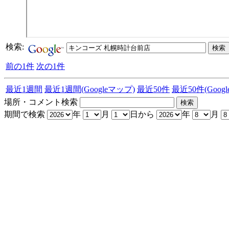
検索:
前の1件
次の1件
最近1週間
最近1週間(Googleマップ)
最近50件
最近50件(Goog
場所・コメント検索
期間で検索
年
月
日から
年
月