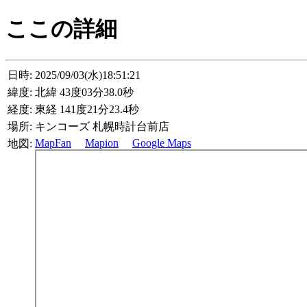
ここの詳細
日時:
2025/09/03(水)18:51:21
緯度:
北緯 43度03分38.0秒
経度:
東経 141度21分23.4秒
場所:
キンコーズ 札幌時計台前店
MapFan
Mapion
Google Maps
地図: