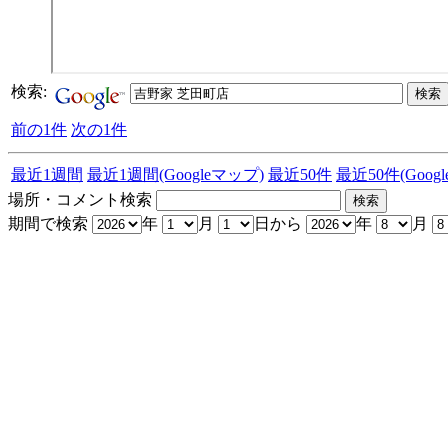
検索:
前の1件
次の1件
最近1週間
最近1週間(Googleマップ)
最近50件
最近50件(Goog
場所・コメント検索
期間で検索
年
月
日から
年
月