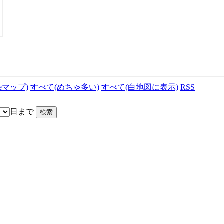
leマップ)
すべて(めちゃ多い)
すべて(白地図に表示)
RSS
日まで