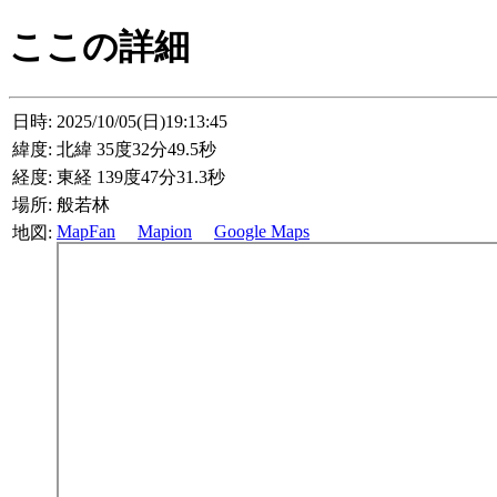
ここの詳細
日時:
2025/10/05(日)19:13:45
緯度:
北緯 35度32分49.5秒
経度:
東経 139度47分31.3秒
場所:
般若林
MapFan
Mapion
Google Maps
地図: