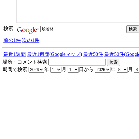
検索:
前の1件
次の1件
最近1週間
最近1週間(Googleマップ)
最近50件
最近50件(Goog
場所・コメント検索
期間で検索
年
月
日から
年
月