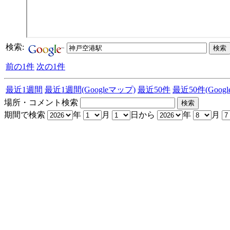
検索:
前の1件
次の1件
最近1週間
最近1週間(Googleマップ)
最近50件
最近50件(Goog
場所・コメント検索
期間で検索
年
月
日から
年
月