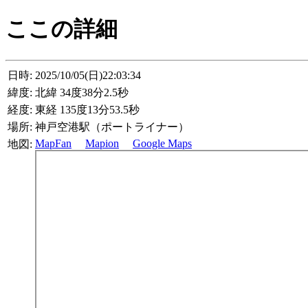
ここの詳細
日時:
2025/10/05(日)22:03:34
緯度:
北緯 34度38分2.5秒
経度:
東経 135度13分53.5秒
場所:
神戸空港駅（ポートライナー）
MapFan
Mapion
Google Maps
地図: